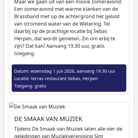
Maar we gaan uit van een mooie zomeravond.
Een zomeravond met warme klanken van de
Brassband met op de achtergrond het geluid
van stromend water van de Wetering. Tel
daarbij op de prachtige locatie bij Sebas
Herpen, dat wordt genieten. Zin om erbij te
zijn? Dat kan! Aanvang 19.30 uur, gratis
toegang.
Datum: woensdag 1 juli 2026, aanvang 19.30 uur
Locatie: terras restaurant Sebas, Herpen
Toegang: gratis
DE SMAAK VAN MUZIEK
Tijdens De Smaak van Muziek laten alle vier de
geledingen van Muziekvereniging Sint