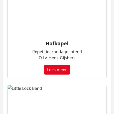
Hofkapel
Repetitie: zondagochtend
O.l.v. Henk Gijsbers
Lees meer