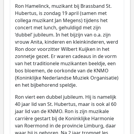
Ron Hamelinck, muzikant bij Brassband St.
Hubertus, is zondag 19 april (samen met
collega muzikant Jan Megens) tijdens het
concert met lunch, gehuldigd met zijn
‘dubbel’ jubileum. In het bijzijn van o.a. zijn
vrouw Anita, kinderen en kleinkinderen, werd
Ron door voorzitter Wilbert Kuijken in het
zonnetje gezet. Er waren cadeaus in de vorm
van het traditionele muzikanten beeldje, een
bos bloemen, de oorkonde van de KNMO
(Koninklijke Nederlandse Muziek Organisatie)
en het bijbehorend speldje.
Ron viert een dubbel jubileum. Hij is namelijk
40 jaar lid van St. Hubertus, maar is ook al 60
jaar lid van de KNMO. Ron is zijn muzikale
carrière gestart bij de Koninklijke Harmonie
van Roermond in de provincie Limburg, daar
waar hij is geboren. Na 2 jaar trompet les,