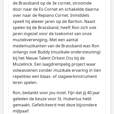
de Brassband op de 3e cornet, stroomde
door naar de Es-Cornet en schakelde daarna
over naar de Repiano Cornet. Inmiddels
speelt hij alweer jaren op de Bariton. Naast
spelen bij de Brassband, heeft Ron zich ook
jaren ingezet voor de toekomst van onze
muziekvereniging. Met een aantal
medemuzikanten van de Brassband was Ron
onlangs ook Buddy (muzikale ondersteuning)
bij het Nieuw Talent Orkest Oss bij de
Muzelinck. Een laagdrempelig project waar
volwassenen zonder muzikale ervaring in tien
repetities een blaas- of slagwerkinstrument
leren spelen.
Ron, bedankt voor jou inzet. Fijn dat jij 40 jaar
geleden de keuze voor St. Hubertus hebt
gemaakt. Gefeliciteerd met deze bijzondere
mijlpaal!