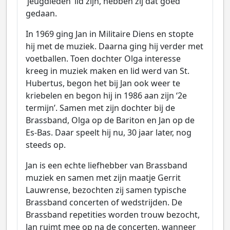
‘jeugdleden’ lid zijn, hebben zij dat goed
gedaan.
In 1969 ging Jan in Militaire Diens en stopte
hij met de muziek. Daarna ging hij verder met
voetballen. Toen dochter Olga interesse
kreeg in muziek maken en lid werd van St.
Hubertus, begon het bij Jan ook weer te
kriebelen en begon hij in 1986 aan zijn ‘2e
termijn’. Samen met zijn dochter bij de
Brassband, Olga op de Bariton en Jan op de
Es-Bas. Daar speelt hij nu, 30 jaar later, nog
steeds op.
Jan is een echte liefhebber van Brassband
muziek en samen met zijn maatje Gerrit
Lauwrense, bezochten zij samen typische
Brassband concerten of wedstrijden. De
Brassband repetities worden trouw bezocht,
Jan ruimt mee op na de concerten, wanneer