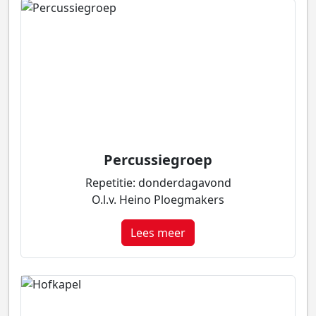
Percussiegroep
Repetitie: donderdagavond
O.l.v. Heino Ploegmakers
Lees meer