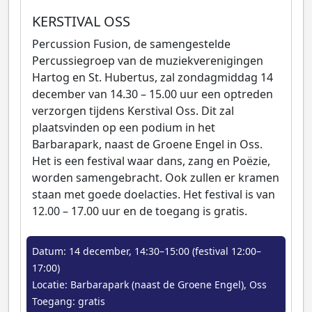
KERSTIVAL OSS
Percussion Fusion, de samengestelde
Percussiegroep van de muziekverenigingen
Hartog en St. Hubertus, zal zondagmiddag 14
december van 14.30 – 15.00 uur een optreden
verzorgen tijdens Kerstival Oss. Dit zal
plaatsvinden op een podium in het
Barbarapark, naast de Groene Engel in Oss.
Het is een festival waar dans, zang en Poëzie,
worden samengebracht. Ook zullen er kramen
staan met goede doelacties. Het festival is van
12.00 – 17.00 uur en de toegang is gratis.
Datum: 14 december, 14:30–15:00 (festival 12:00–
17:00)
Locatie: Barbarapark (naast de Groene Engel), Oss
Toegang: gratis