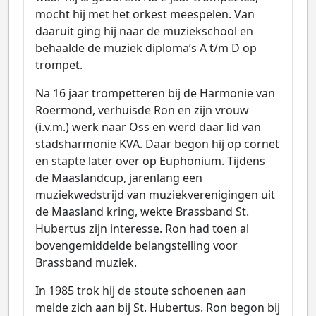
mocht hij met het orkest meespelen. Van
daaruit ging hij naar de muziekschool en
behaalde de muziek diploma’s A t/m D op
trompet.
Na 16 jaar trompetteren bij de Harmonie van
Roermond, verhuisde Ron en zijn vrouw
(i.v.m.) werk naar Oss en werd daar lid van
stadsharmonie KVA. Daar begon hij op cornet
en stapte later over op Euphonium. Tijdens
de Maaslandcup, jarenlang een
muziekwedstrijd van muziekverenigingen uit
de Maasland kring, wekte Brassband St.
Hubertus zijn interesse. Ron had toen al
bovengemiddelde belangstelling voor
Brassband muziek.
In 1985 trok hij de stoute schoenen aan
melde zich aan bij St. Hubertus. Ron begon bij