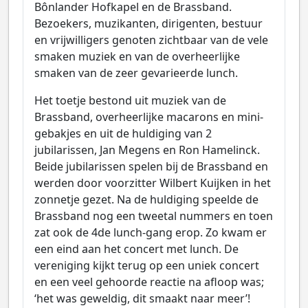
Bônlander Hofkapel en de Brassband.
Bezoekers, muzikanten, dirigenten, bestuur
en vrijwilligers genoten zichtbaar van de vele
smaken muziek en van de overheerlijke
smaken van de zeer gevarieerde lunch.
Het toetje bestond uit muziek van de
Brassband, overheerlijke macarons en mini-
gebakjes en uit de huldiging van 2
jubilarissen, Jan Megens en Ron Hamelinck.
Beide jubilarissen spelen bij de Brassband en
werden door voorzitter Wilbert Kuijken in het
zonnetje gezet. Na de huldiging speelde de
Brassband nog een tweetal nummers en toen
zat ook de 4de lunch-gang erop. Zo kwam er
een eind aan het concert met lunch. De
vereniging kijkt terug op een uniek concert
en een veel gehoorde reactie na afloop was;
‘het was geweldig, dit smaakt naar meer’!