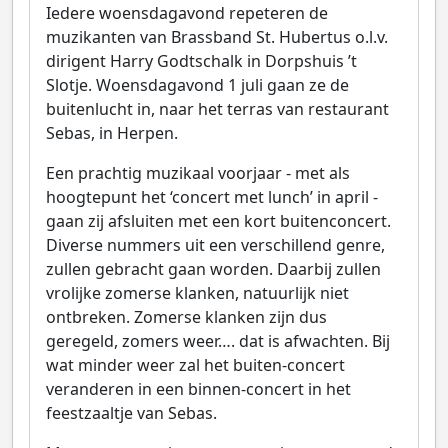
Iedere woensdagavond repeteren de
muzikanten van Brassband St. Hubertus o.l.v.
dirigent Harry Godtschalk in Dorpshuis ’t
Slotje. Woensdagavond 1 juli gaan ze de
buitenlucht in, naar het terras van restaurant
Sebas, in Herpen.
Een prachtig muzikaal voorjaar - met als
hoogtepunt het ‘concert met lunch’ in april -
gaan zij afsluiten met een kort buitenconcert.
Diverse nummers uit een verschillend genre,
zullen gebracht gaan worden. Daarbij zullen
vrolijke zomerse klanken, natuurlijk niet
ontbreken. Zomerse klanken zijn dus
geregeld, zomers weer…. dat is afwachten. Bij
wat minder weer zal het buiten-concert
veranderen in een binnen-concert in het
feestzaaltje van Sebas.