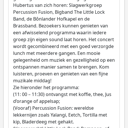
Hubertus van zich horen: Slagwerkgroep
Percussion Fusion, Bigband The Little Lock
Band, de Bônlander Hofkapel en de
Brassband. Bezoekers kunnen genieten van
een afwisselend programma waarin iedere
groep zijn eigen sound laat horen. Het concert
wordt gecombineerd met een goed verzorgde
lunch met meerdere gangen. Een mooie
gelegenheid om muziek en gezelligheid op een
ontspannen manier samen te brengen. Kom
luisteren, proeven en genieten van een fijne
muzikale middag!
Zie hieronder het programma:
(11: 00 – 11:30) ontvangst met koffie, thee, Jus
d’orange of appelsap;
(Vooraf) Percussion Fusion: wereldse
lekkernijen zoals Yalangi, Eetch, Tortilla met
kip, Bladerdeeg met gehakt.