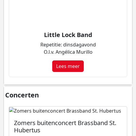
Little Lock Band
Repetitie: dinsdagavond
O.l.v. Angélica Murillo
Lees meer
Concerten
Zomers buitenconcert Brassband St.
Hubertus